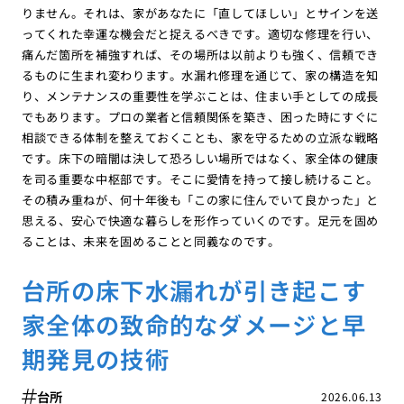
りません。それは、家があなたに「直してほしい」とサインを送
ってくれた幸運な機会だと捉えるべきです。適切な修理を行い、
痛んだ箇所を補強すれば、その場所は以前よりも強く、信頼でき
るものに生まれ変わります。水漏れ修理を通じて、家の構造を知
り、メンテナンスの重要性を学ぶことは、住まい手としての成長
でもあります。プロの業者と信頼関係を築き、困った時にすぐに
相談できる体制を整えておくことも、家を守るための立派な戦略
です。床下の暗闇は決して恐ろしい場所ではなく、家全体の健康
を司る重要な中枢部です。そこに愛情を持って接し続けること。
その積み重ねが、何十年後も「この家に住んでいて良かった」と
思える、安心で快適な暮らしを形作っていくのです。足元を固め
ることは、未来を固めることと同義なのです。
台所の床下水漏れが引き起こす
家全体の致命的なダメージと早
期発見の技術
台所
2026.06.13