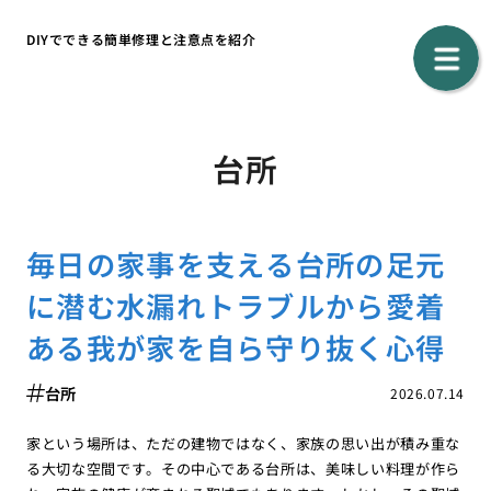
DIYでできる簡単修理と注意点を紹介
台所
毎日の家事を支える台所の足元
に潜む水漏れトラブルから愛着
ある我が家を自ら守り抜く心得
台所
2026.07.14
家という場所は、ただの建物ではなく、家族の思い出が積み重な
る大切な空間です。その中心である台所は、美味しい料理が作ら