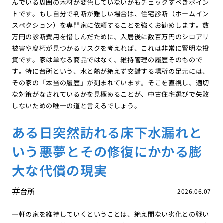
んでいる周囲の木材が変色していないかもチェックすべきポイン
トです。もし自分で判断が難しい場合は、住宅診断（ホームイン
スペクション）を専門家に依頼することを強くお勧めします。数
万円の診断費用を惜しんだために、入居後に数百万円のシロアリ
被害や腐朽が見つかるリスクを考えれば、これは非常に賢明な投
資です。家は単なる商品ではなく、維持管理の履歴そのもので
す。特に台所という、水と熱が絶えず交錯する場所の足元には、
その家の「本当の履歴」が刻まれています。そこを直視し、適切
な対策がなされているかを見極めることが、中古住宅選びで失敗
しないための唯一の道と言えるでしょう。
ある日突然訪れる床下水漏れと
いう悪夢とその修復にかかる膨
大な代償の現実
台所
2026.06.07
一軒の家を維持していくということは、絶え間ない劣化との戦い