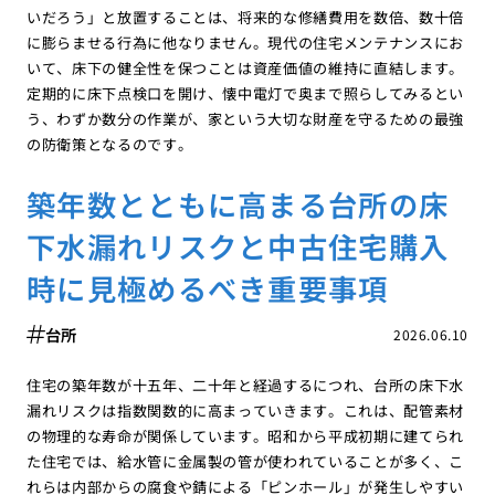
いだろう」と放置することは、将来的な修繕費用を数倍、数十倍
に膨らませる行為に他なりません。現代の住宅メンテナンスにお
いて、床下の健全性を保つことは資産価値の維持に直結します。
定期的に床下点検口を開け、懐中電灯で奥まで照らしてみるとい
う、わずか数分の作業が、家という大切な財産を守るための最強
の防衛策となるのです。
築年数とともに高まる台所の床
下水漏れリスクと中古住宅購入
時に見極めるべき重要事項
台所
2026.06.10
住宅の築年数が十五年、二十年と経過するにつれ、台所の床下水
漏れリスクは指数関数的に高まっていきます。これは、配管素材
の物理的な寿命が関係しています。昭和から平成初期に建てられ
た住宅では、給水管に金属製の管が使われていることが多く、こ
れらは内部からの腐食や錆による「ピンホール」が発生しやすい