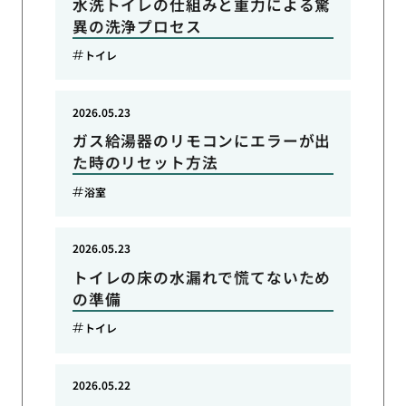
水洗トイレの仕組みと重力による驚
異の洗浄プロセス
トイレ
2026.05.23
ガス給湯器のリモコンにエラーが出
た時のリセット方法
浴室
2026.05.23
トイレの床の水漏れで慌てないため
の準備
トイレ
2026.05.22