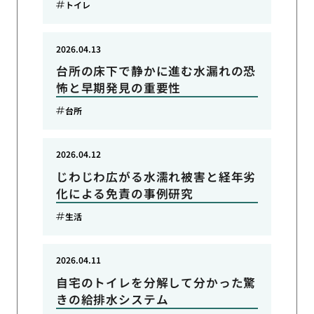
トイレ
2026.04.13
台所の床下で静かに進む水漏れの恐
怖と早期発見の重要性
台所
2026.04.12
じわじわ広がる水濡れ被害と経年劣
化による免責の事例研究
生活
2026.04.11
自宅のトイレを分解して分かった驚
きの給排水システム