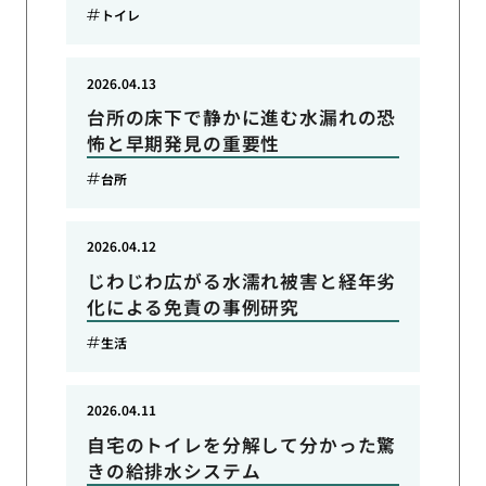
トイレ
2026.04.13
台所の床下で静かに進む水漏れの恐
怖と早期発見の重要性
台所
2026.04.12
じわじわ広がる水濡れ被害と経年劣
化による免責の事例研究
生活
2026.04.11
自宅のトイレを分解して分かった驚
きの給排水システム