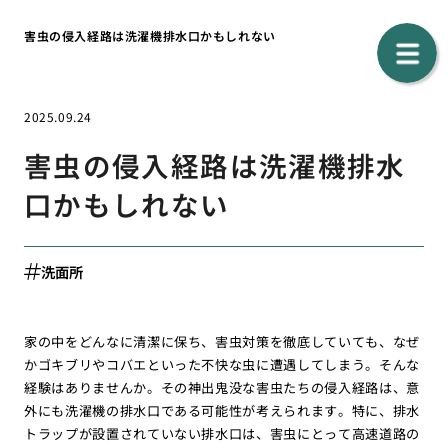
害虫の侵入経路は洗濯機排水口かもしれない
2025.09.24
害虫の侵入経路は洗濯機排水
口かもしれない
洗面所
家の中をどんなに清潔に保ち、害虫対策を徹底していても、なぜ
かゴキブリやコバエといった不快な虫に遭遇してしまう。そんな
経験はありませんか。その神出鬼没な害虫たちの侵入経路は、意
外にも洗濯機の排水口である可能性が考えられます。特に、排水
トラップが設置されていない排水口は、害虫にとって高速道路の