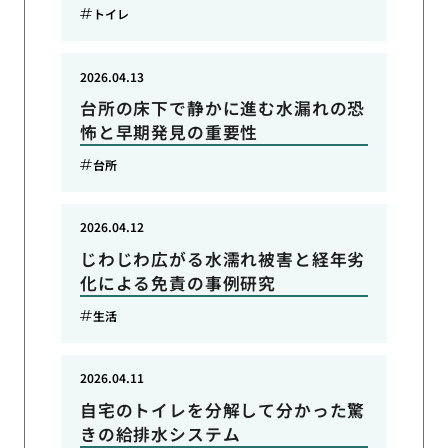
トイレ
2026.04.13
台所の床下で静かに進む水漏れの恐
怖と早期発見の重要性
台所
2026.04.12
じわじわ広がる水濡れ被害と経年劣
化による免責の事例研究
生活
2026.04.11
自宅のトイレを分解して分かった驚
きの給排水システム