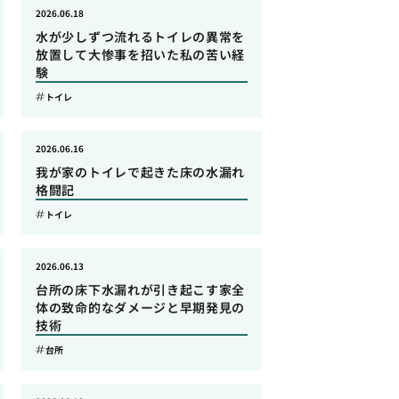
2026.06.18
水が少しずつ流れるトイレの異常を
放置して大惨事を招いた私の苦い経
験
トイレ
2026.06.16
我が家のトイレで起きた床の水漏れ
格闘記
トイレ
2026.06.13
台所の床下水漏れが引き起こす家全
体の致命的なダメージと早期発見の
技術
台所