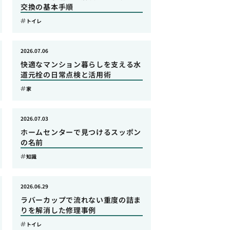
交換の基本手順
トイレ
2026.07.06
快適なマンション暮らしを支える水
道元栓の日常点検と活用術
家
2026.07.03
ホームセンターで見つけるスッポン
の名前
知識
2026.06.29
ラバーカップで流れない重度の詰ま
りを解消した修理事例
トイレ