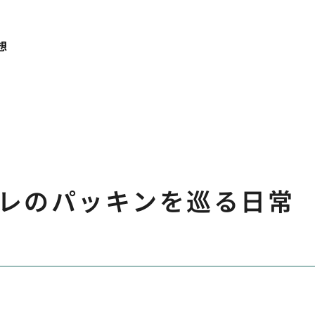
想
レのパッキンを巡る日常