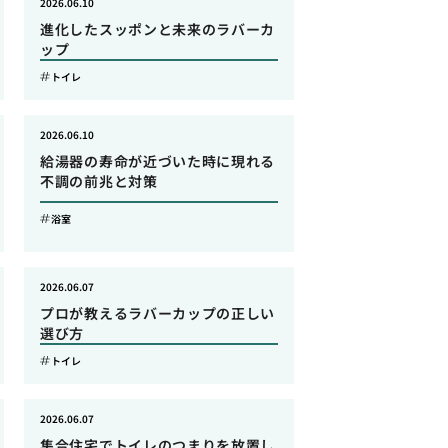
2026.06.10
進化したスッポンと未来のラバーカ
ップ
トイレ
2026.06.10
給湯器の寿命が近づいた時に現れる
不調の前兆と対策
浴室
2026.06.07
プロが教えるラバーカップの正しい
選び方
トイレ
2026.06.07
集合住宅でトイレのつまりを放置し