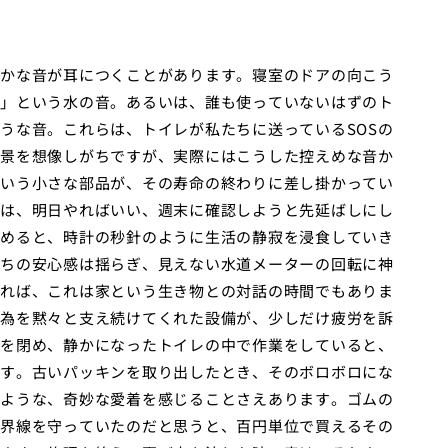
かな音が耳につくことがあります。寝室のドアの向こう
」という水の音。あるいは、誰も使っていないはずのト
うな音。これらは、トイレが私たちに送っているSOSの
景を想像しがちですが、実際にはこうした控えめな音か
いう小さな部品が、その寿命の終わりに差し掛かってい
は、明日やればいい、週末に確認しようと先延ばしにし
めると、時計の秒針のように生活の静寂を浸食していき
ちの安心感は揺らぎ、見えない水道メーターの回転に神
れば、これは家という生き物との対話の時間でもありま
為を黙々と支え続けてくれた設備が、少しだけ疲労を訴
を閉め、静かになったトイレの中で作業をしていると、
す。古いパッキンを取り出したとき、そのボロボロにな
ような、奇妙な愛着を感じることさえあります。ゴムの
界線を守っていたのだと思うと、百円単位で買えるその