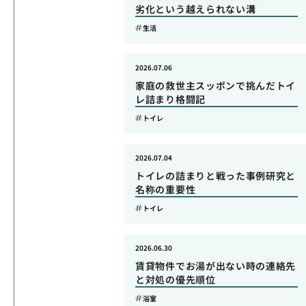
劣化という越えられない溝
生活
2026.07.06
家庭の救世主スッポンで挑んだトイ
レ詰まり格闘記
トイレ
2026.07.04
トイレの詰まりと戦った事例研究と
名称の重要性
トイレ
2026.06.30
賃貸物件でお湯が出ない時の連絡先
と対処の優先順位
浴室