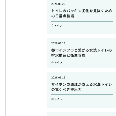
2026.06.20
トイレのパッキン劣化を見抜くため
の日常点検術
トイレ
2026.06.16
都市インフラと繋がる水洗トイレの
排水構造と衛生管理
トイレ
2026.06.15
サイホンの原理が支える水洗トイレ
の驚くべき排出力
トイレ