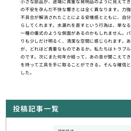
小さな部品が、途端に貴重な発明品のように見えてき
の不安を孕んだ不快な響きとは全く異なります。力強
不具合が解消されたことによる安堵感とともに、自分
らしてくれます。水漏れを直すという行為は、単なる
一種の儀式のような側面があるのかもしれません。パ
りも少しだけ明るく、清潔な空間に感じられます。あ
が、どれほど貴重なものであるか。私たちはトラブル
のです。次にまた何年か経って、あの音が聞こえてき
を持って工具を手に取ることができる。そんな確信と
した。
投稿記事一覧
2026.07.15