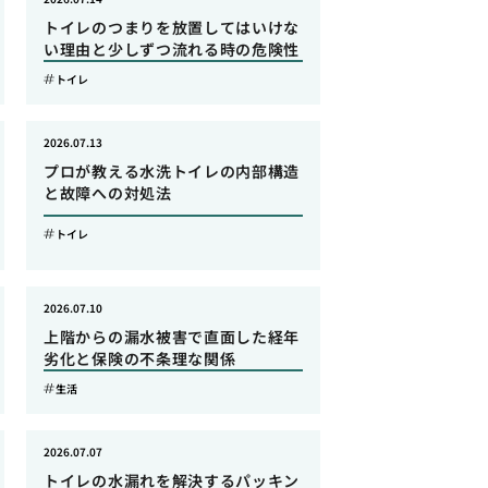
トイレのつまりを放置してはいけな
い理由と少しずつ流れる時の危険性
トイレ
2026.07.13
プロが教える水洗トイレの内部構造
と故障への対処法
トイレ
2026.07.10
上階からの漏水被害で直面した経年
劣化と保険の不条理な関係
生活
2026.07.07
トイレの水漏れを解決するパッキン