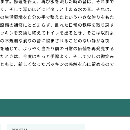
ます。修理を終え、再び水を流した時の音は、それまで
く、そして潔いほどにピタリと止まる水の音。それは、
の生活環境を自分の手で整えたという小さな誇りをもた
設備の補修にとどまらず、乱れた日常の秩序を取り戻す
ッキンを交換し終えてトイレを出るとき、そこは以前よ
の不規則な滴りの音に悩まされることのない静かな夜
を通じて、ようやく当たり前の日常の価値を再発見する
たときは、今度はもっと手際よく、そして少しの微笑み
ともに、新しくなったパッキンの感触を心に留めるので
2026.07.14