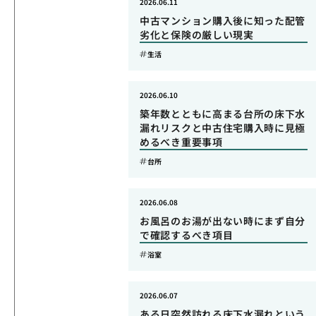
2026.06.11
中古マンション購入後に知った配管
劣化と保険の厳しい現実
生活
2026.06.10
築年数とともに高まる台所の床下水
漏れリスクと中古住宅購入時に見極
めるべき重要事項
台所
2026.06.08
お風呂のお湯が出ない時にまず自分
で確認するべき項目
浴室
2026.06.07
ある日突然訪れる床下水漏れという