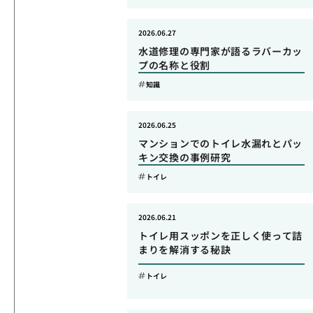
2026.06.27
水道修理の専門家が語るラバーカッ
プの名称と役割
知識
2026.06.25
マンションでのトイレ水漏れとパッ
キン交換の事例研究
トイレ
2026.06.21
トイレ用スッポンを正しく使って詰
まりを解消する秘訣
トイレ