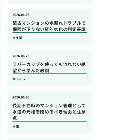
2026.06.26
築古マンションの水漏れトラブルで
保険が下りない経年劣化の判定基準
生活
2026.06.23
ラバーカップを使っても流れない絶
望から学んだ教訓
トイレ
2026.06.20
長期不在時のマンション管理として
水道の元栓を閉めるべき理由と注意
点
家