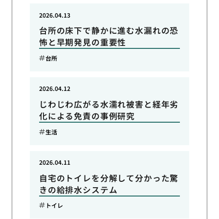
2026.04.13
台所の床下で静かに進む水漏れの恐
怖と早期発見の重要性
台所
2026.04.12
じわじわ広がる水濡れ被害と経年劣
化による免責の事例研究
生活
2026.04.11
自宅のトイレを分解して分かった驚
きの給排水システム
トイレ