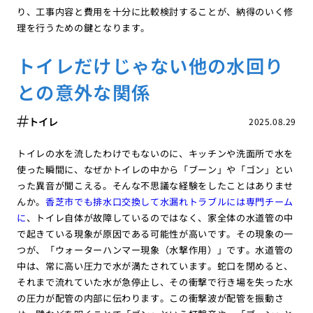
り、工事内容と費用を十分に比較検討することが、納得のいく修
理を行うための鍵となります。
トイレだけじゃない他の水回り
との意外な関係
トイレ
2025.08.29
トイレの水を流したわけでもないのに、キッチンや洗面所で水を
使った瞬間に、なぜかトイレの中から「ブーン」や「ゴン」とい
った異音が聞こえる。そんな不思議な経験をしたことはありませ
んか。
香芝市でも排水口交換して水漏れトラブルには専門チーム
に
、トイレ自体が故障しているのではなく、家全体の水道管の中
で起きている現象が原因である可能性が高いです。その現象の一
つが、「ウォーターハンマー現象（水撃作用）」です。水道管の
中は、常に高い圧力で水が満たされています。蛇口を閉めると、
それまで流れていた水が急停止し、その衝撃で行き場を失った水
の圧力が配管の内部に伝わります。この衝撃波が配管を振動さ