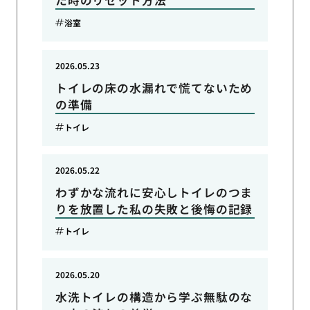
た時のリセット方法
浴室
2026.05.23
トイレの床の水漏れで慌てないため
の準備
トイレ
2026.05.22
わずかな流れに安心しトイレのつま
りを放置した私の失敗と後悔の記録
トイレ
2026.05.20
水洗トイレの構造から学ぶ無駄のな