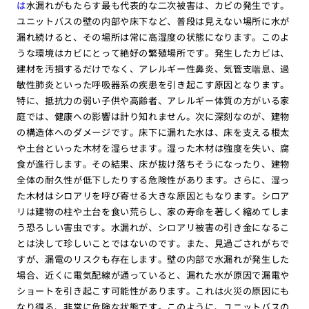
は
水漏れがもたらす最も代表的な二次被害は、カビの発生です。
ユニットバスの壁の内部や床下など、普段は見えない場所に水が
漏れ続けると、その場所は常に高湿度の状態になります。このよ
うな環境はカビにとって絶好の繁殖場所です。発生したカビは、
建材を汚損するだけでなく、アレルギー性鼻炎、気管支喘息、過
敏性肺炎といった呼吸器系の疾患を引き起こす原因となります。
特に、抵抗力の弱い子供や高齢者、アレルギー体質の方がいる家
庭では、健康への影響は計り知れません。次に深刻なのが、建物
の構造体へのダメージです。床下に漏れた水は、床を支える根太
や土台といった木材を湿らせます。湿った木材は強度を失い、腐
食が進行します。その結果、床が抜け落ちそうになったり、建物
全体の耐久性が低下したりする危険性があります。さらに、湿っ
た木材はシロアリを呼び寄せる大きな原因ともなります。シロア
リは建物の柱や土台を食い荒らし、家の寿命を著しく縮めてしま
う恐ろしい害虫です。水漏れが、シロアリ被害の引き金になるこ
とは決して珍しいことではないのです。また、見過ごされがちで
すが、漏電のリスクも存在します。壁の内部で水漏れが発生した
場合、近くに電気配線が通っていると、漏れた水が原因で漏電や
ショートを引き起こす可能性があります。これは火災の原因にも
なり得る、非常に危険な状態です。このように、ユニットバスの