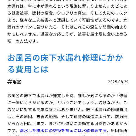
水漏れは、単に水が漏れるという現象に留まりません。カビによ
る健康被害、建材の腐食、シロアリの発生、そして火災のリスク
まで、様々な二次被害へと連鎖していく可能性があるのです。水
漏れのサインに気づいたら、それはこれらの深刻な問題の始まり
かもしれません。迅速な対応こそが、被害を最小限に食い止める
唯一の方法です。
お風呂の床下水漏れ修理にかか
る費用とは
浴室
2025.08.29
お風呂の床下で水漏れが発覚した時、誰もが気になるのが「修理
に一体いくらかかるのか」ということでしょう。残念ながら、こ
の問いに対する簡単な答えはありません。床下水漏れの修理費用
は、その原因、被害の範囲、そして建物の構造によって、数万円
から百万円以上まで、まさに桁違いに変動する可能性があるから
です。
漏水した排水口の交換を福岡には水道修理する
、原因箇所