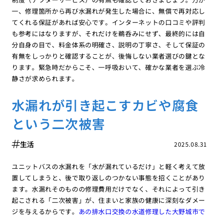
一、修理箇所から再び水漏れが発生した場合に、無償で再対応し
てくれる保証があれば安心です。インターネットの口コミや評判
も参考にはなりますが、それだけを鵜呑みにせず、最終的には自
分自身の目で、料金体系の明確さ、説明の丁寧さ、そして保証の
有無をしっかりと確認することが、後悔しない業者選びの鍵とな
ります。緊急時だからこそ、一呼吸おいて、確かな業者を選ぶ冷
静さが求められます。
水漏れが引き起こすカビや腐食
という二次被害
生活
2025.08.31
ユニットバスの水漏れを「水が漏れているだけ」と軽く考えて放
置してしまうと、後で取り返しのつかない事態を招くことがあり
ます。水漏れそのものの修理費用だけでなく、それによって引き
起こされる「二次被害」が、住まいと家族の健康に深刻なダメー
ジを与えるからです。
あの排水口交換の水道修理した大野城市で