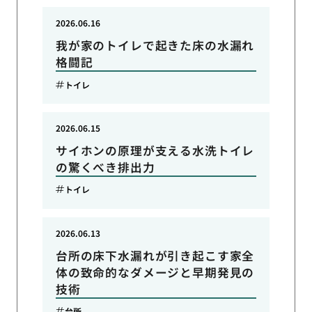
2026.06.16
我が家のトイレで起きた床の水漏れ
格闘記
トイレ
2026.06.15
サイホンの原理が支える水洗トイレ
の驚くべき排出力
トイレ
2026.06.13
台所の床下水漏れが引き起こす家全
体の致命的なダメージと早期発見の
技術
台所