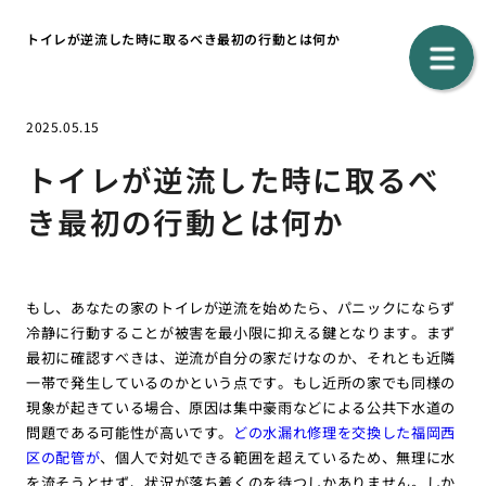
トイレが逆流した時に取るべき最初の行動とは何か
2025.05.15
トイレが逆流した時に取るべ
き最初の行動とは何か
もし、あなたの家のトイレが逆流を始めたら、パニックにならず
冷静に行動することが被害を最小限に抑える鍵となります。まず
最初に確認すべきは、逆流が自分の家だけなのか、それとも近隣
一帯で発生しているのかという点です。もし近所の家でも同様の
現象が起きている場合、原因は集中豪雨などによる公共下水道の
問題である可能性が高いです。
どの水漏れ修理を交換した福岡西
区の配管が
、個人で対処できる範囲を超えているため、無理に水
を流そうとせず、状況が落ち着くのを待つしかありません。しか