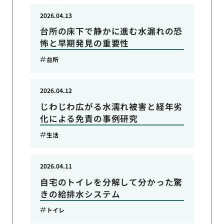
2026.04.13
台所の床下で静かに進む水漏れの恐
怖と早期発見の重要性
台所
2026.04.12
じわじわ広がる水濡れ被害と経年劣
化による免責の事例研究
生活
2026.04.11
自宅のトイレを分解して分かった驚
きの給排水システム
トイレ